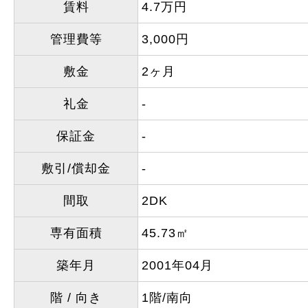
賃料
4.7万円
管理費等
3,000円
敷金
2ヶ月
礼金
-
保証金
-
敷引/償却金
-
間取
2DK
専有面積
45.73㎡
築年月
2001年04月
階 / 向き
1階/南向