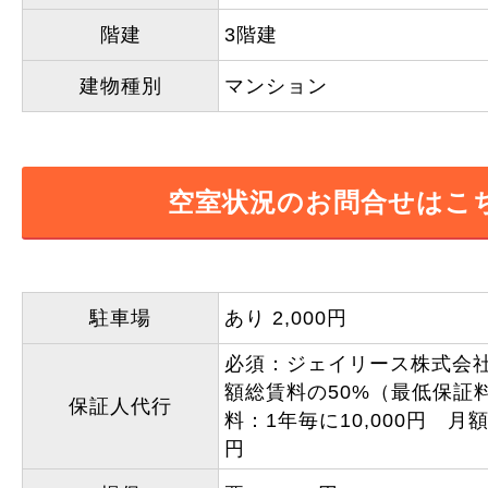
階建
3階建
建物種別
マンション
空室状況のお問合せはこ
駐車場
あり 2,000円
必須：ジェイリース株式会
額総賃料の50%（最低保証料2
保証人代行
料：1年毎に10,000円 月
円