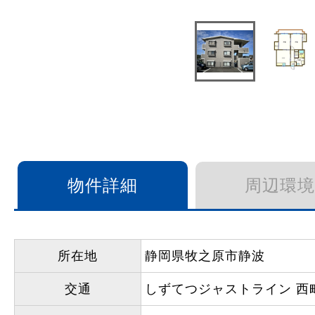
物件詳細
周辺環境
所在地
静岡県牧之原市静波
交通
しずてつジャストライン 西町