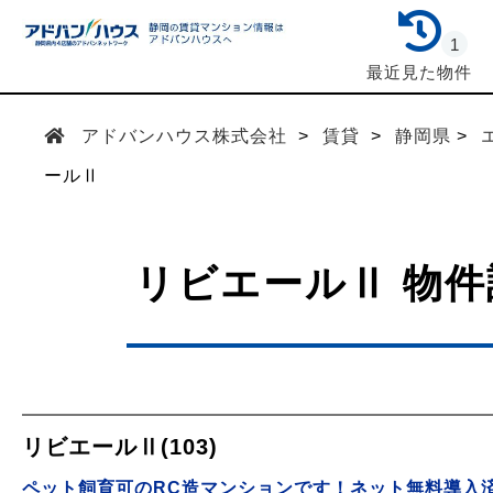
1
最近見た物件
アドバンハウス株式会社
賃貸
静岡県
ールⅡ
リビエールⅡ 物件
リビエールⅡ(103)
ペット飼育可のRC造マンションです！ネット無料導入