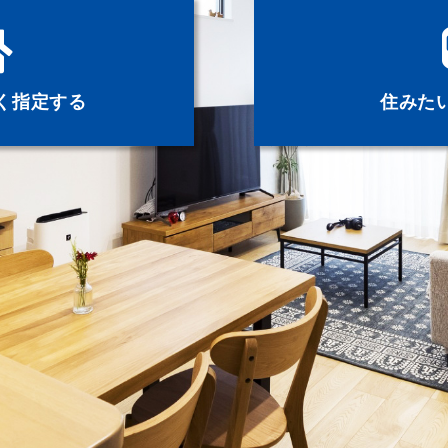
く指定する
住みた