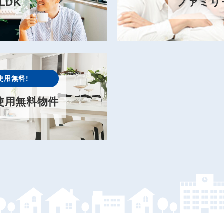
LDK
ファミリ
使用無料!
使用無料物件