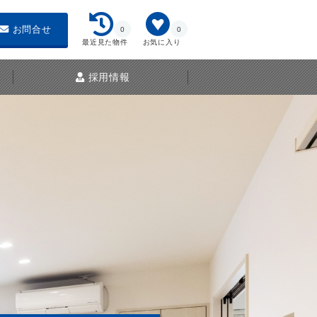
お問合せ
0
0
最近見た物件
お気に入り
採用情報