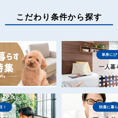
こだわり条件から探す
単身にぴ
一人暮
目！
快適に暮ら