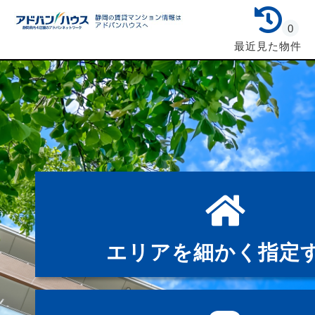
0
最近見た物件
エリアを細かく指定