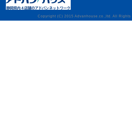
Copyright (C) 2015 Advanhouse.co.,ltd. All Rights