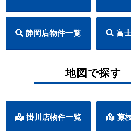
静岡店物件一覧
富士
地図で探す
掛川店物件一覧
藤枝