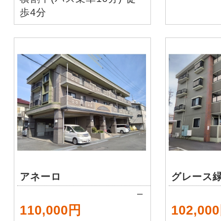
歩4分
アネーロ
グレース
–
110,000円
102,00