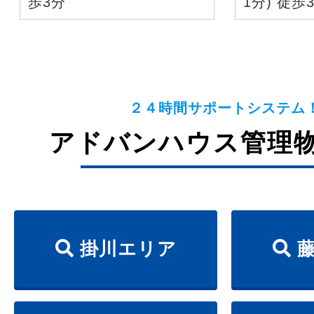
歩3分
1分) 徒歩
２４時間サポートシステム
アドバンハウス管理
掛川エリア
藤